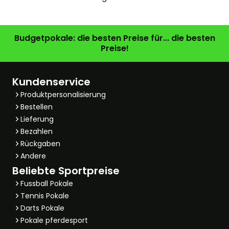
Budgetpokale: die besten Preise für... die besten
Preise!
Kundenservice
Produktpersonalisierung
Bestellen
Lieferung
Bezahlen
Rückgaben
Andere
Beliebte Sportpreise
Fussball Pokale
Tennis Pokale
Darts Pokale
Pokale pferdesport