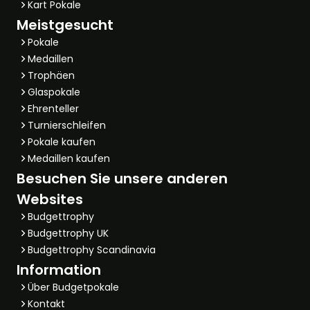
Kart Pokale
Meistgesucht
Pokale
Medaillen
Trophäen
Glaspokale
Ehrenteller
Turnierschleifen
Pokale kaufen
Medaillen kaufen
Besuchen Sie unsere anderen
Websites
Budgettrophy
Budgettrophy UK
Budgettrophy Scandinavia
Information
Über Budgetpokale
Kontakt