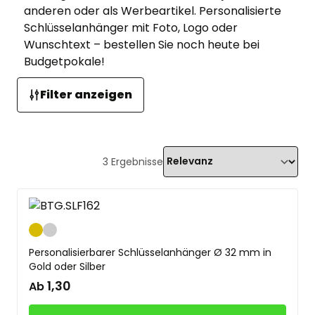
anderen oder als Werbeartikel. Personalisierte
Schlüsselanhänger mit Foto, Logo oder
Wunschtext – bestellen Sie noch heute bei
Budgetpokale!
Filter anzeigen
3
Ergebnisse
Gold
Silber
Personalisierbarer Schlüsselanhänger Ø 32 mm in
Gold oder Silber
1,30
Ab