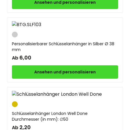
Ansehen und personalisieren
Silber
Personalisierbarer Schlüsselanhänger in Silber Ø 38
mm
6,00
Ab
Ansehen und personalisieren
Gold
Schlüsselanhänger London Well Done
Durchmesser (in mm): ∅50
2,20
Ab