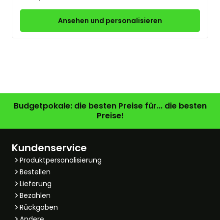
Ansehen und personalisieren
Budgetpokale: die besten Preise für... die besten
Preise!
Kundenservice
Produktpersonalisierung
Bestellen
Lieferung
Bezahlen
Rückgaben
Andere