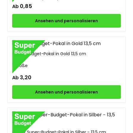
0,85
Ab
Ansehen und personalisieren
Super-Budget-Pokal in Gold 13,5 cm
1 Größe
3,20
Ab
Ansehen und personalisieren
Kleiner Super-Budget-Pokal in Silber − 13,5 cm