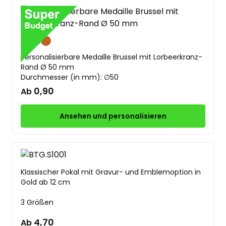
Gold
Silber
Bronze
Personalisierbare Medaille Brussel mit Lorbeerkranz-
Rand Ø 50 mm
Durchmesser (in mm): ∅50
0,90
Ab
Ansehen und personalisieren
Klassischer Pokal mit Gravur- und Emblemoption in
Gold ab 12 cm
3 Größen
4,70
Ab