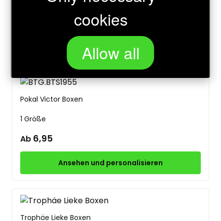
1 Größe
cookies
4,20
Ab
Ansehen und personalisieren
Allow all
Pokal Victor Boxen
1 Größe
6,95
Ab
Ansehen und personalisieren
Trophäe Lieke Boxen