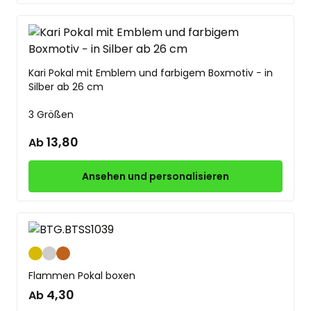
Kari Pokal mit Emblem und farbigem Boxmotiv − ­in
Silber ab 26 cm
3 Größen
13,80
Ab
Ansehen und personalisieren
Gold
Silber
Bronze
Flammen Pokal boxen
4,30
Ab