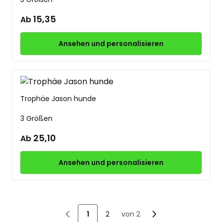
15,35
Ab
Ansehen und personalisieren
Trophäe Jason hunde
3 Größen
25,10
Ab
Ansehen und personalisieren
1
2
von 2
Sie lesen gerade die Seite
Seite