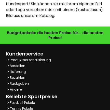
Hundesport! Sie können sie mit Ihrem eigenen Bild
oder Logo versehen oder mit einem (kostenlosen)
Bild aus unserem Katalog.
Budgetpokale: die besten Preise für... die besten
Preise!
Kundenservice
Produktpersonalisierung
Bestellen
Lieferung
Bezahlen
Rückgaben
Andere
Beliebte Sportpreise
Fussball Pokale
Tennis Pokale