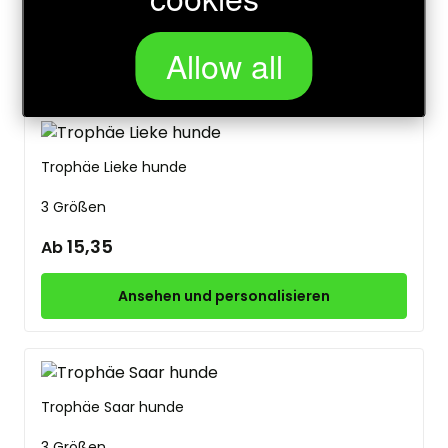
4,20
Ab
Allow all
Ansehen und personalisieren
Trophäe Lieke hunde
3 Größen
15,35
Ab
Ansehen und personalisieren
Trophäe Saar hunde
3 Größen