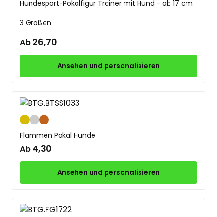
Hundesport-Pokalfigur Trainer mit Hund − ab 17 cm
3 Größen
26,70
Ab
Ansehen und personalisieren
Gold
Silber
Bronze
Flammen Pokal Hunde
4,30
Ab
Ansehen und personalisieren