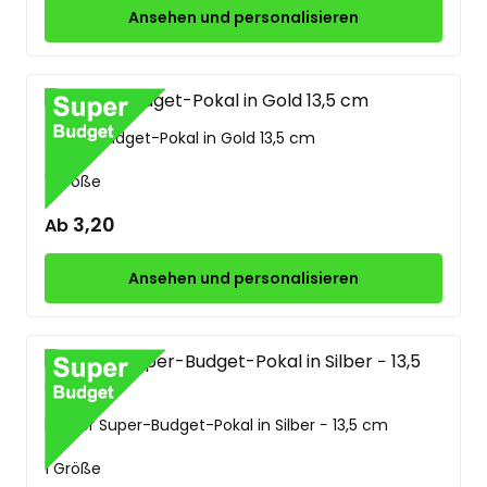
Ansehen und personalisieren
Super-Budget-Pokal in Gold 13,5 cm
1 Größe
3,20
Ab
Ansehen und personalisieren
Kleiner Super-Budget-Pokal in Silber − 13,5 cm
1 Größe