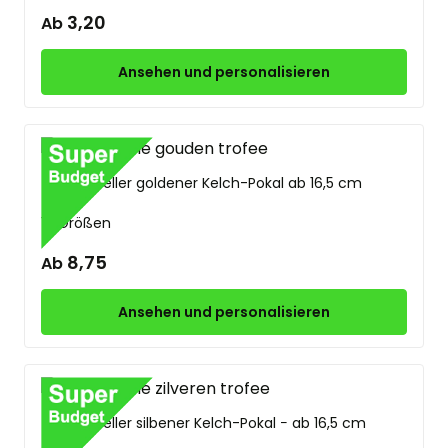
3,20
Ab
Ansehen und personalisieren
Traditioneller goldener Kelch-Pokal ab 16,5 cm
10 Größen
8,75
Ab
Ansehen und personalisieren
Traditioneller silbener Kelch-Pokal − ab 16,5 cm