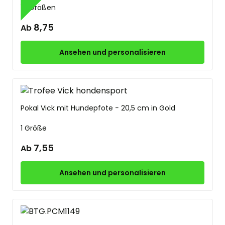
10 Größen
8,75
Ab
Ansehen und personalisieren
Pokal Vick mit Hundepfote − 20,5 cm in Gold
1 Größe
7,55
Ab
Ansehen und personalisieren