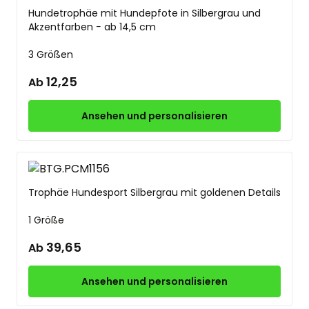
Hundetrophäe mit Hundepfote in Silbergrau und
Akzentfarben − ab 14,5 cm
3 Größen
12,25
Ab
Ansehen und personalisieren
Trophäe Hundesport Silbergrau mit goldenen Details
1 Größe
39,65
Ab
Ansehen und personalisieren