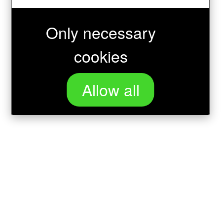
Only necessary
Wird geladen …
cookies
Allow all