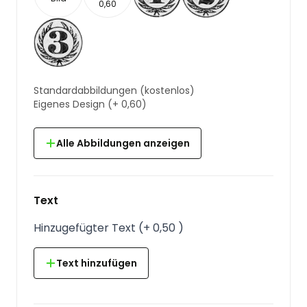
0,60
Standardabbildungen
(kostenlos)
Eigenes Design
(+
0,60
)
Alle Abbildungen anzeigen
Text
Hinzugefügter Text
(
+
0,50
)
Text hinzufügen