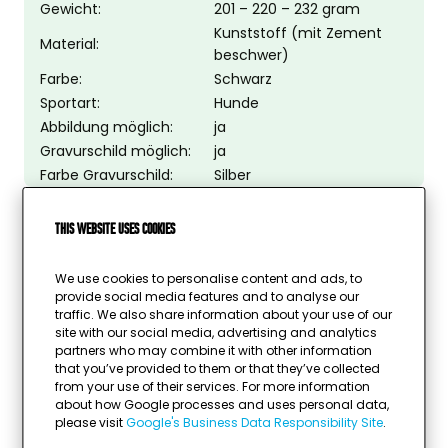
Gewicht:
201 – 220 – 232 gram
Kunststoff (mit Zement
Material:
beschwer)
Farbe:
Schwarz
Sportart:
Hunde
Abbildung möglich:
ja
Gravurschild möglich:
ja
Farbe Gravurschild:
Silber
This website uses cookies
We use cookies to personalise content and ads, to
provide social media features and to analyse our
traffic. We also share information about your use of our
site with our social media, advertising and analytics
partners who may combine it with other information
that you’ve provided to them or that they’ve collected
from your use of their services. For more information
about how Google processes and uses personal data,
please visit
Google's Business Data Responsibility Site
.