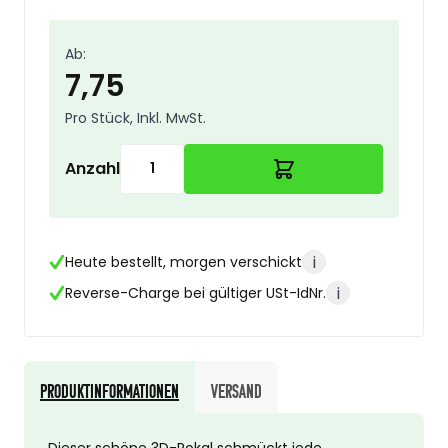
Ab:
7,75
Pro Stück, Inkl. MwSt.
Anzahl
i
Heute bestellt, morgen verschickt
i
Reverse-Charge bei gültiger USt-IdNr.
Produktinformationen
Versand
Dieser schöne 3D-Pokal schmückt jede