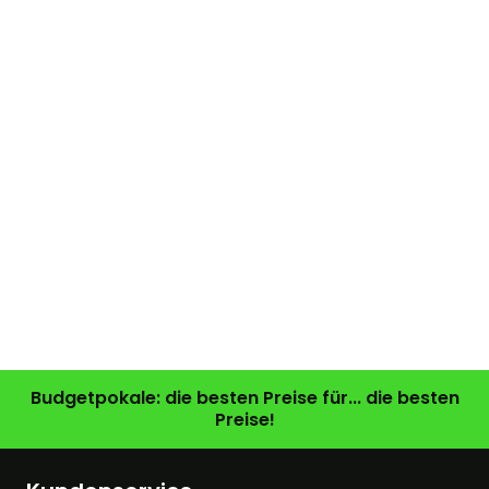
Budgetpokale: die besten Preise für... die besten
Preise!