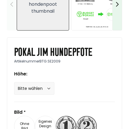
Pokal Jim Hundepfote
Artikelnummer
BTG.SE2009
Höhe:
Bild
*
Eigenes
Ohne
Design
Bild