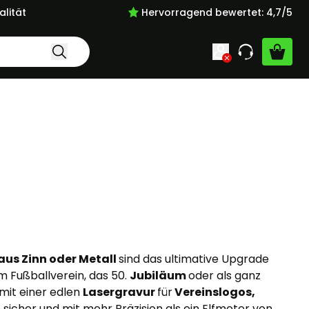
lität
Hervorragend bewertet: 4,7/5
 aus Zinn oder Metall
sind das ultimative Upgrade
m Fußballverein, das 50.
Jubiläum
oder als ganz
 mit einer edlen
Lasergravur
für
Vereinslogos,
l, sicher und mit mehr Präzision als ein Elfmeter von