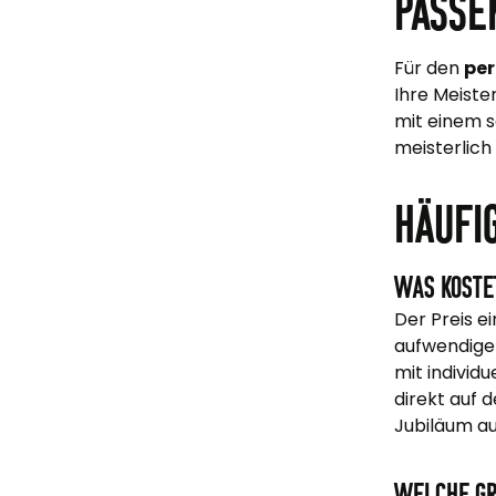
Passe
Für den
per
Ihre Meister
mit einem s
meisterlich 
Häufi
Was koste
Der Preis e
aufwendige 
mit individ
direkt auf d
Jubiläum a
Welche Gr