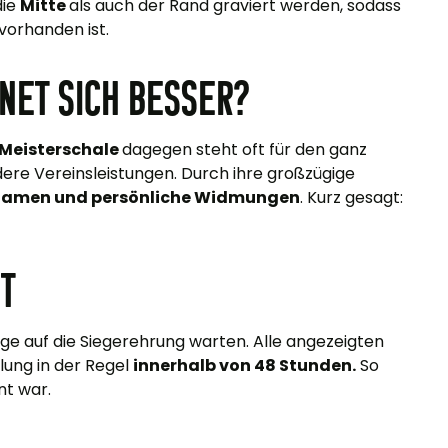
die
Mitte
als auch der Rand graviert werden, sodass
vorhanden ist.
net sich besser?
Meisterschale
dagegen steht oft für den ganz
re Vereinsleistungen. Durch ihre großzügige
ernamen und persönliche Widmungen
. Kurz gesagt:
rt
ge auf die Siegerehrung warten. Alle angezeigten
llung in der Regel
innerhalb von 48 Stunden.
So
nt war.