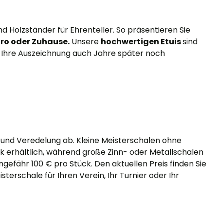
nd
Holzständer für Ehrenteller
. So präsentieren Sie
ro oder Zuhause.
Unsere
hochwertigen Etuis
sind
s Ihre Auszeichnung auch Jahre später noch
 und Veredelung ab. Kleine Meisterschalen ohne
ck erhältlich, während große Zinn- oder Metallschalen
gefähr 100 € pro Stück. Den aktuellen Preis finden Sie
sterschale für Ihren Verein, Ihr Turnier oder Ihr