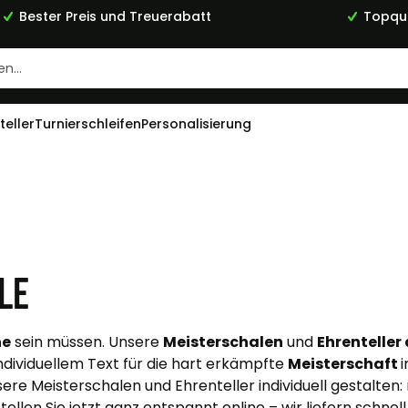
Bester Preis und Treuerabatt
Topqua
teller
Turnierschleifen
Personalisierung
le
he
sein müssen. Unsere
Meisterschalen
und
Ehrenteller
ndividuellem Text für die hart erkämpfte
Meisterschaft
i
sere Meisterschalen und Ehrenteller individuell gestalten:
stellen Sie jetzt ganz entspannt online – wir liefern schnel