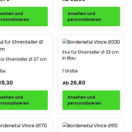
nsehen und
Ansehen und
rsonalisieren
personalisieren
Etui für Ehrenteller Ø 33 cm
in Blau
 für Ehrenteller Ø 37 cm
öße
1 Größe
35,30
26,80
Ab
nsehen und
Ansehen und
rsonalisieren
personalisieren