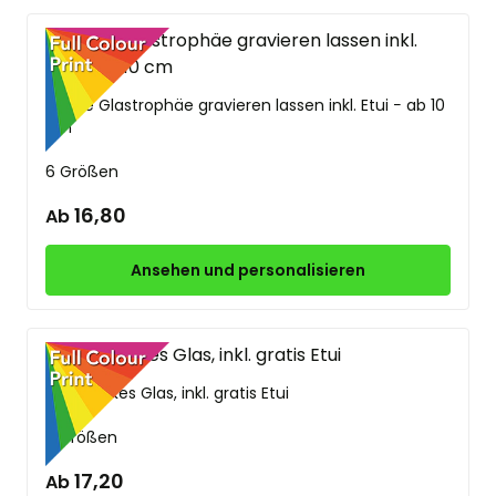
Runde Glastrophäe gravieren lassen inkl. Etui − ab 10
cm
6 Größen
16,80
Ab
Ansehen und personalisieren
Extra dickes Glas, inkl. gratis Etui
5 Größen
17,20
Ab