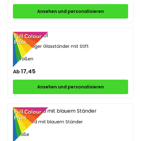
Ansehen und personalisieren
Rechteckiger Glasständer mit Stift
3 Größen
17,45
Ab
Ansehen und personalisieren
Glas award mit blauem Ständer
1 Größe