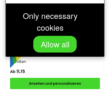
1 Größe
97,30
Ab
Only necessary
cookies
Ansehen und personalisieren
Allow all
Glaspokal spiegel
3 Größen
11,15
Ab
Ansehen und personalisieren