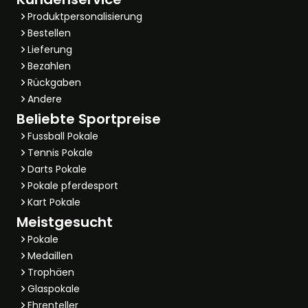
Produktpersonalisierung
Bestellen
Lieferung
Bezahlen
Rückgaben
Andere
Beliebte Sportpreise
Fussball Pokale
Tennis Pokale
Darts Pokale
Pokale pferdesport
Kart Pokale
Meistgesucht
Pokale
Medaillen
Trophäen
Glaspokale
Ehrenteller