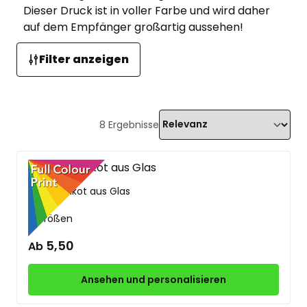
Dieser Druck ist in voller Farbe und wird daher
auf dem Empfänger großartig aussehen!
Filter anzeigen
8
Ergebnisse
Fußballtrikot aus Glas
3 Größen
5,50
Ab
Ansehen und personalisieren