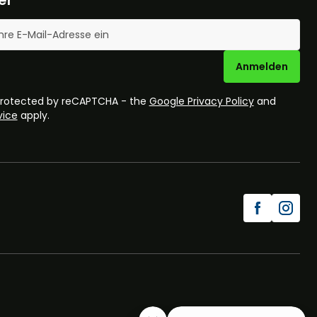
se
Anmelden
 protected by reCAPTCHA - the
Google Privacy Policy
and
vice
apply.