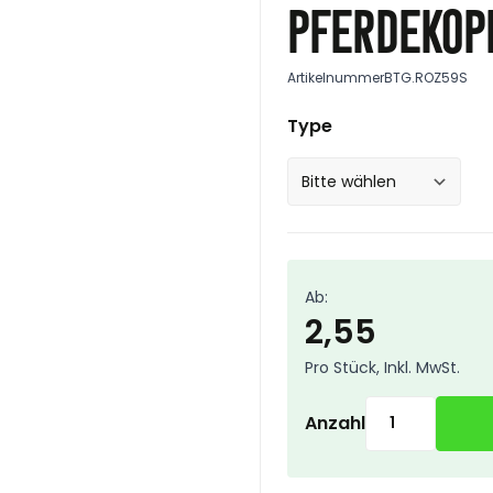
Pferdeko
Artikelnummer
BTG.ROZ59S
Type
Ab:
2,55
Pro Stück, Inkl. MwSt.
Anzahl