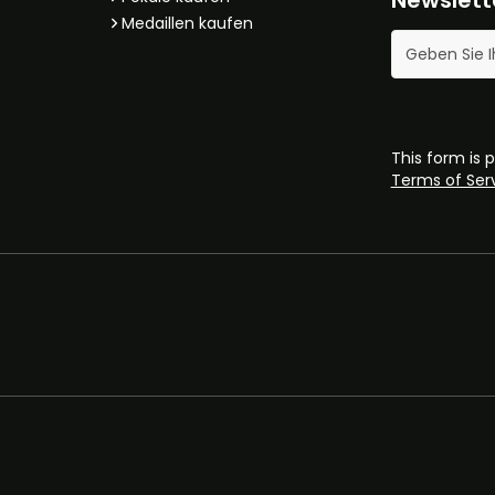
Medaillen kaufen
E-Mail-Adres
This form is
Terms of Ser