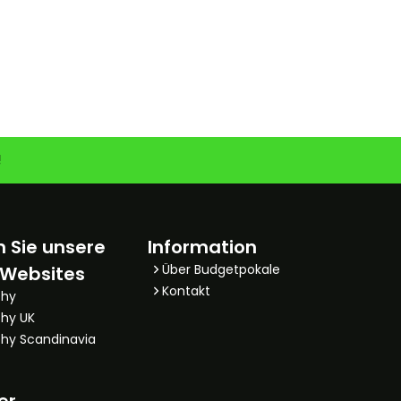
!
 Sie unsere
Information
Über Budgetpokale
 Websites
Kontakt
phy
hy UK
hy Scandinavia
er