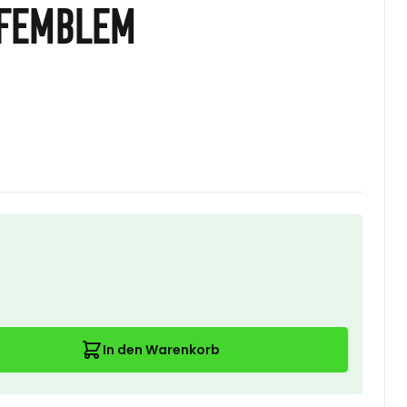
pfemblem
In den Warenkorb