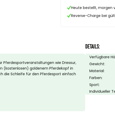
Heute bestellt, morgen 
Reverse-Charge bei gülti
DETAILS:
Verfügbare H
für Pferdesportveranstaltungen wie Dressur,
Gewicht:
nem (kostenlosen) goldenem Pferdekopf in
Material:
ich die Schleife für den Pferdesport einfach
Farben:
Sport:
Individueller 