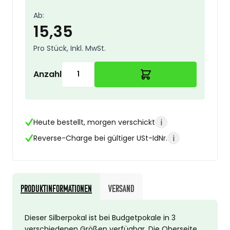
Ab:
15,35
Pro Stück, Inkl. MwSt.
Anzahl
i
Heute bestellt, morgen verschickt
i
Reverse-Charge bei gültiger USt-IdNr.
Produktinformationen
Versand
Dieser Silberpokal ist bei Budgetpokale in 3
verschiedenen Größen verfügbar. Die Oberseite