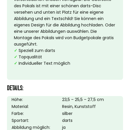
des Pokals ist mit einer schönen darts-Disc
versehen und unten ist Platz für eine eigene
Abbildung und ein Textschild! Sie können ein
eigenes Design für die Abbildung hochladen. Oder
eine unserer Abbildungen auswählen. Die
Montage des Pokals wird von Budgetpokale gratis
ausgeführt.
✓
Speziell zum darts
✓
Topqualität
✓
Individueller Text möglich
DETAILS:
Höhe:
23,5 – 25,5 – 27,5 cm
Material:
Resin, Kunststoff
Farbe:
silber
Sportart:
darts
Abbildung möglich:
ja