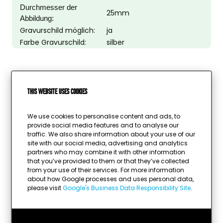
Durchmesser der
25mm
Abbildung:
Gravurschild möglich:
ja
Farbe Gravurschild:
silber
This website uses cookies
We use cookies to personalise content and ads, to
provide social media features and to analyse our
traffic. We also share information about your use of our
site with our social media, advertising and analytics
partners who may combine it with other information
that you’ve provided to them or that they’ve collected
from your use of their services. For more information
about how Google processes and uses personal data,
please visit
Google's Business Data Responsibility Site
.