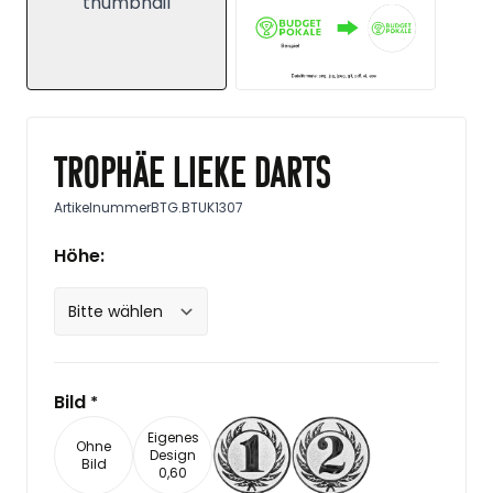
Trophäe Lieke darts
Artikelnummer
BTG.BTUK1307
Höhe:
Bild
*
Eigenes
Ohne
Design
Bild
0,60