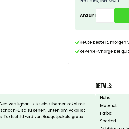
Pro Stück, Inkl. MwSt.
Anzahl
Heute bestellt, morgen 
Reverse-Charge bei gülti
DETAILS:
Höhe:
n verfügbar. Es ist ein silberner Pokal mit
Material:
 schach-Disc zu sehen. Unten am Pokal ist
Farbe:
as Textschild wird von Budgetpokale gratis
Sportart:
Abbildung mög