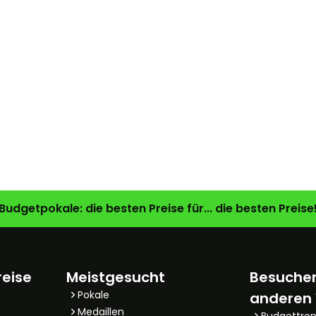
Budgetpokale: die besten Preise für... die besten Preise
reise
Meistgesucht
Besuchen
Pokale
anderen
Medaillen
Budgettro