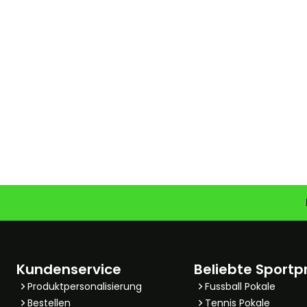
Kundenservice
Beliebte Sportp
Produktpersonalisierung
Fussball Pokale
Bestellen
Tennis Pokale