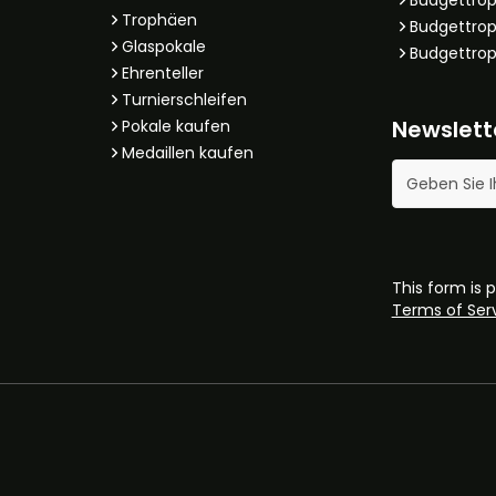
Trophäen
Budgettrop
Glaspokale
Budgettrop
Ehrenteller
Turnierschleifen
Newslett
Pokale kaufen
Medaillen kaufen
E-Mail-Adres
This form is
Terms of Ser