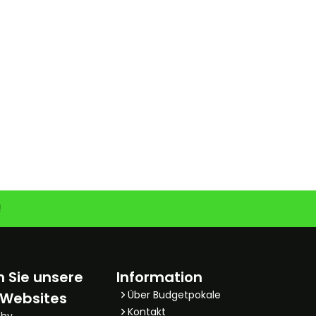
!
 Sie unsere
Information
Über Budgetpokale
 Websites
Kontakt
phy