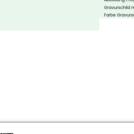
Gravurschild 
Farbe Gravursc