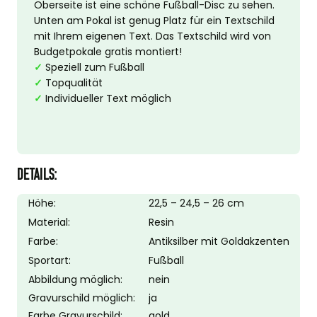
Oberseite ist eine schöne Fußball-Disc zu sehen.
Unten am Pokal ist genug Platz für ein Textschild
mit Ihrem eigenen Text. Das Textschild wird von
Budgetpokale gratis montiert!
✓
Speziell zum Fußball
✓
Topqualität
✓
Individueller Text möglich
DETAILS:
Höhe:
22,5 – 24,5 – 26 cm
Material:
Resin
Farbe:
Antiksilber mit Goldakzenten
Sportart:
Fußball
Abbildung möglich:
nein
Gravurschild möglich:
ja
Farbe Gravurschild:
gold