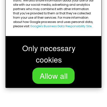
traffic. We also share information about your use of our
site with our social media, advertising and analytics
partners who may combine it with other information
that you’ve provided to them or that they’ve collected
from your use of their services. For more information
about how Google processes and uses personal data,
please visit
Google's Business Data Responsibility Site
.
Only necessary
cookies
Allow all