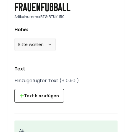
Frauenfußball
Artikelnummer
BTG.BTUK1150
Höhe:
Text
Hinzugefügter Text
(
+
0,50
)
Text hinzufügen
Ab: