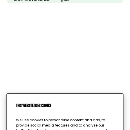
This website uses cookies
Wird geladen …
We use cookies to personalise content and ads, to
provide social media features and to analyse our