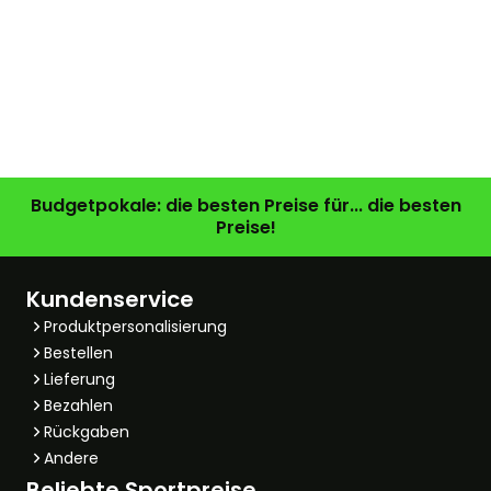
Budgetpokale: die besten Preise für... die besten
Preise!
Kundenservice
Produktpersonalisierung
Bestellen
Lieferung
Bezahlen
Rückgaben
Andere
Beliebte Sportpreise