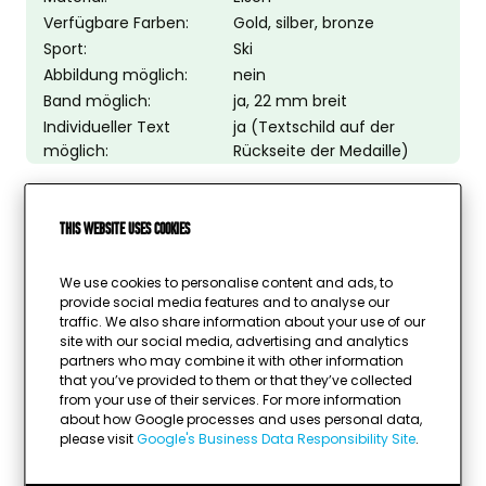
Verfügbare Farben:
Gold, silber, bronze
Sport:
Ski
Abbildung möglich:
nein
Band möglich:
ja, 22 mm breit
Individueller Text
ja (Textschild auf der
möglich:
Rückseite der Medaille)
This website uses cookies
We use cookies to personalise content and ads, to
provide social media features and to analyse our
traffic. We also share information about your use of our
site with our social media, advertising and analytics
partners who may combine it with other information
that you’ve provided to them or that they’ve collected
from your use of their services. For more information
about how Google processes and uses personal data,
please visit
Google's Business Data Responsibility Site
.