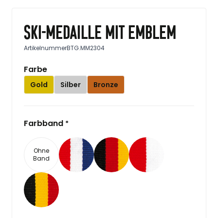
Ski-Medaille mit Emblem
Artikelnummer
BTG.MM2304
Farbe
Gold
Silber
Bronze
Farbband
*
Ohne
Band