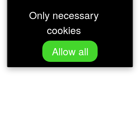
Only necessary
Wird geladen …
cookies
Allow all