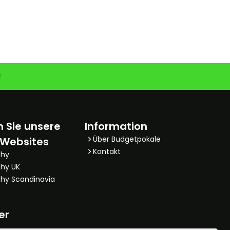
!
 Sie unsere
Information
Über Budgetpokale
 Websites
Kontakt
phy
hy UK
hy Scandinavia
er