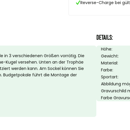
Reverse-Charge bei gülti
DETAILS:
Höhe:
e in 3 verschiedenen Größen vorrätig. Die
Gewicht:
que-Kugel versehen. Unten an der Trophäe
Material:
latziert werden kann. Am Sockel können Sie
Farbe:
n. Budgetpokale führt die Montage der
Sportart:
Abbildung mög
Gravurschild 
Farbe Gravursc