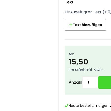
Text
Hinzugefügter Text
(
+
0
Text hinzufügen
Ab:
15,50
Pro Stück, Inkl. MwSt.
Anzahl
Heute bestellt, morgen 