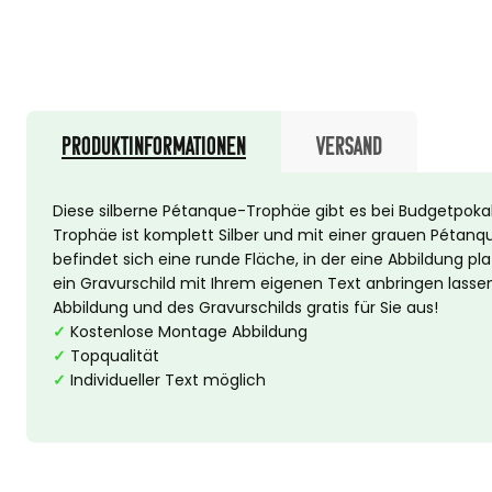
Produktinformationen
Versand
Diese silberne Pétanque-Trophäe gibt es bei Budgetpokal
Trophäe ist komplett Silber und mit einer grauen Pétan
befindet sich eine runde Fläche, in der eine Abbildung p
ein Gravurschild mit Ihrem eigenen Text anbringen lasse
Abbildung und des Gravurschilds gratis für Sie aus!
✓
Kostenlose Montage Abbildung
✓
Topqualität
✓
Individueller Text möglich