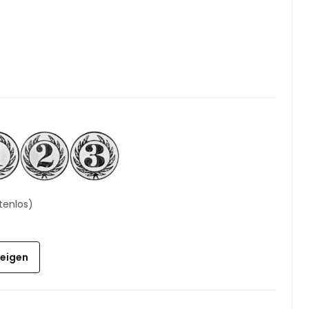
tenlos)
zeigen