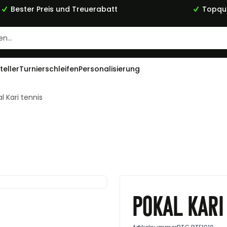
Bester Preis und Treuerabatt
Topqua
teller
Turnierschleifen
Personalisierung
l Kari tennis
Pokal Kari