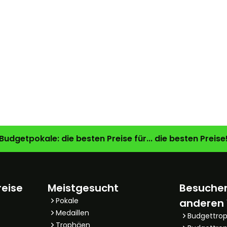
Budgetpokale: die besten Preise für... die besten Preise
reise
Meistgesucht
Besuchen
Pokale
anderen
Medaillen
Budgettro
Trophäen