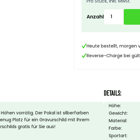
Pro Stück, Inkl. MwSt.
Anzahl
Heute bestellt, morgen 
Reverse-Charge bei gülti
DETAILS:
Höhe:
Höhen vorrätig. Der Pokal ist silberfarben
Gewicht:
enug Platz für ein Gravurschild mit Ihrem
Material:
childs gratis für Sie aus!
Farbe:
Sportart: