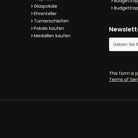
Budgettrop
Glaspokale
Budgettrop
Ehrenteller
Turnierschleifen
Newslett
Pokale kaufen
Medaillen kaufen
E-Mail-Adres
This form is
Terms of Ser