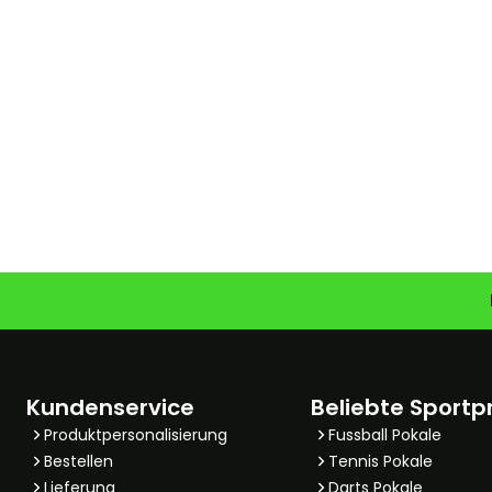
Kundenservice
Beliebte Sportp
Produktpersonalisierung
Fussball Pokale
Bestellen
Tennis Pokale
Lieferung
Darts Pokale