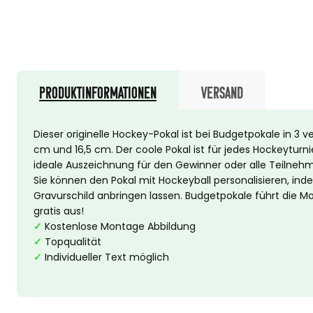
Produktinformationen
Versand
Dieser originelle Hockey-Pokal ist bei Budgetpokale in 3 v
cm und 16,5 cm. Der coole Pokal ist für jedes Hockeytur
ideale Auszeichnung für den Gewinner oder alle Teilnehm
Sie können den Pokal mit Hockeyball personalisieren, in
Gravurschild anbringen lassen. Budgetpokale führt die M
gratis aus!
✓
Kostenlose Montage Abbildung
✓
Topqualität
✓
Individueller Text möglich