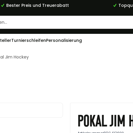
Bester Preis und Treuerabatt
Topqua
teller
Turnierschleifen
Personalisierung
al Jim Hockey
Pokal Jim 