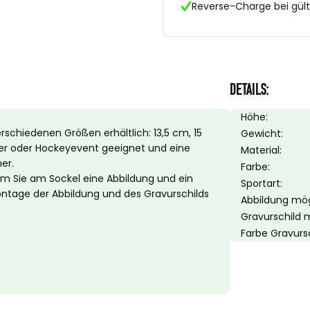
Reverse-Charge bei gülti
DETAILS:
Höhe:
erschiedenen Größen erhältlich: 13,5 cm, 15
Gewicht:
nier oder Hockeyevent geeignet und eine
Material:
er.
Farbe:
dem Sie am Sockel eine Abbildung und ein
Sportart:
ontage der Abbildung und des Gravurschilds
Abbildung mög
Gravurschild 
Farbe Gravursc