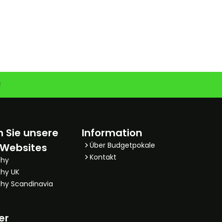
!
 Sie unsere
Information
Über Budgetpokale
 Websites
Kontakt
phy
hy UK
hy Scandinavia
er