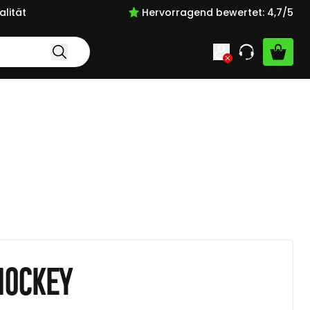
lität
Hervorragend bewertet: 4,7/5
Hockey