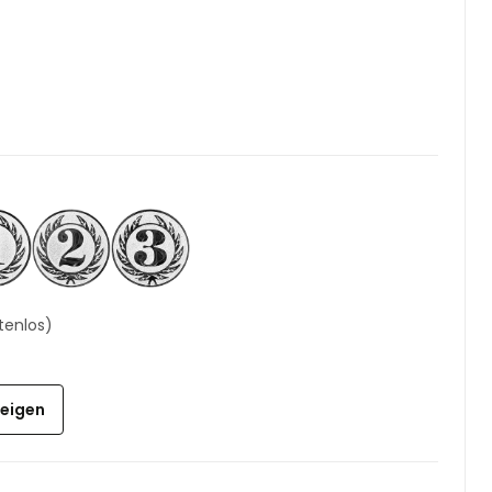
tenlos)
zeigen