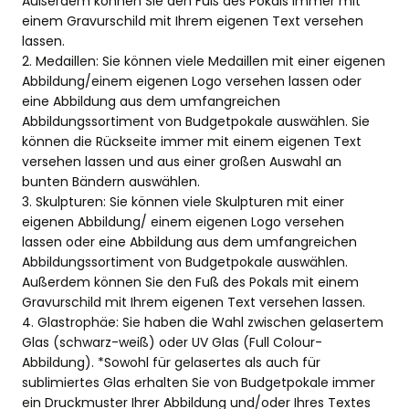
Außerdem können Sie den Fuß des Pokals immer mit
einem Gravurschild mit Ihrem eigenen Text versehen
lassen.
2. Medaillen: Sie können viele Medaillen mit einer eigenen
Abbildung/einem eigenen Logo versehen lassen oder
eine Abbildung aus dem umfangreichen
Abbildungssortiment von Budgetpokale auswählen. Sie
können die Rückseite immer mit einem eigenen Text
versehen lassen und aus einer großen Auswahl an
bunten Bändern auswählen.
3. Skulpturen: Sie können viele Skulpturen mit einer
eigenen Abbildung/ einem eigenen Logo versehen
lassen oder eine Abbildung aus dem umfangreichen
Abbildungssortiment von Budgetpokale auswählen.
Außerdem können Sie den Fuß des Pokals mit einem
Gravurschild mit Ihrem eigenen Text versehen lassen.
4. Glastrophäe: Sie haben die Wahl zwischen gelasertem
Glas (schwarz-weiß) oder UV Glas (Full Colour-
Abbildung). *Sowohl für gelasertes als auch für
sublimiertes Glas erhalten Sie von Budgetpokale immer
ein Druckmuster Ihrer Abbildung und/oder Ihres Textes