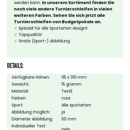
werden kann.
In unserem Sortiment finden Sie
noch viele andere Turnierschleifen in vielen
weiteren Farben. Sehen Sie sich jetzt alle
Turnierschleifen
von Budgetpokale an.
✓
Speziell für alle Sportarten designt
✓
Topqualität
✓
Gratis (Sport-) Abbildung
DETAILS:
Verfügbare Höhen:
115 x 310 mm
Gewicht:
15 gramm
Material:
Textil
Farben:
rosa
Sport:
Alle sportarten
Abbildung möglich:
ja
Diameter Abbildung:
50 mm
Individueller Text
nein