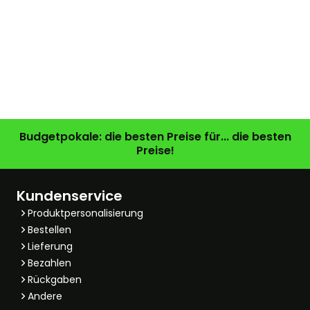
Budgetpokale: die besten Preise für... die besten
Preise!
Kundenservice
Produktpersonalisierung
Bestellen
Lieferung
Bezahlen
Rückgaben
Andere