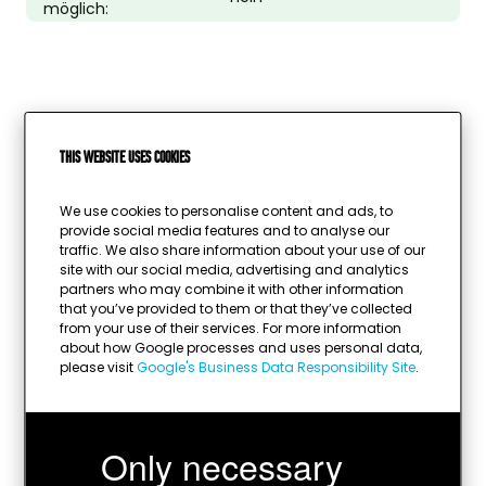
möglich:
This website uses cookies
We use cookies to personalise content and ads, to
provide social media features and to analyse our
traffic. We also share information about your use of our
site with our social media, advertising and analytics
partners who may combine it with other information
that you’ve provided to them or that they’ve collected
from your use of their services. For more information
about how Google processes and uses personal data,
please visit
Google's Business Data Responsibility Site
.
Wird geladen …
Only necessary