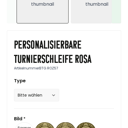
Personalisierbare
Turnierschleife Rosa
Artikelnummer
BTG.ROZ57
Type
Bild
*
Eigenes