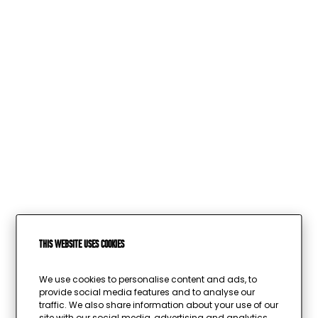
Wird geladen …
This website uses cookies
We use cookies to personalise content and ads, to
provide social media features and to analyse our
traffic. We also share information about your use of our
site with our social media, advertising and analytics