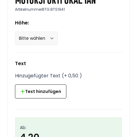
Artikelnummer
BTG.BTS1941
Höhe:
Text
Hinzugefügter Text
(
+
0,50
)
Text hinzufügen
Ab: