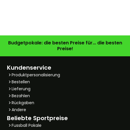
Budgetpokale: die besten Preise für... die besten
Preise!
Kundenservice
Produktpersonalisierung
Bestellen
Lieferung
Bezahlen
Rückgaben
Andere
Beliebte Sportpreise
Fussball Pokale