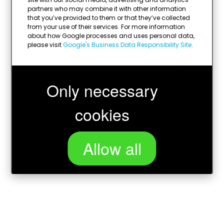
partners who may combine it with other information
that you’ve provided to them or that they’ve collected
from your use of their services. For more information
about how Google processes and uses personal data,
please visit
Google's Business Data Responsibility Site
.
Only necessary
cookies
Allow all