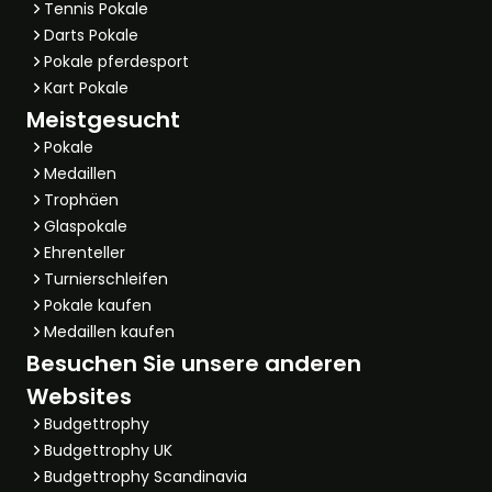
Tennis Pokale
Darts Pokale
Pokale pferdesport
Kart Pokale
Meistgesucht
Pokale
Medaillen
Trophäen
Glaspokale
Ehrenteller
Turnierschleifen
Pokale kaufen
Medaillen kaufen
Besuchen Sie unsere anderen
Websites
Budgettrophy
Budgettrophy UK
Budgettrophy Scandinavia