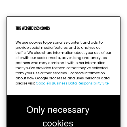
This website uses cookies
We use cookies to personalise content and ads, to
provide social media features and to analyse our
traffic. We also share information about your use of our
site with our social media, advertising and analytics
partners who may combine it with other information
that you’ve provided to them or that they’ve collected
from your use of their services. For more information
about how Google processes and uses personal data,
Wird geladen …
please visit
Google's Business Data Responsibility Site
.
Only necessary
cookies