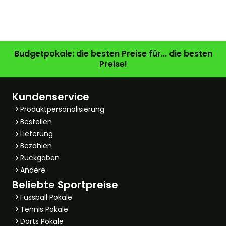
Budgetpokale: die besten Preise für... die besten
Preise!
Kundenservice
Produktpersonalisierung
Bestellen
Lieferung
Bezahlen
Rückgaben
Andere
Beliebte Sportpreise
Fussball Pokale
Tennis Pokale
Darts Pokale