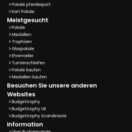
Pokale pferdesport
Kart Pokale
Meistgesucht
Pokale
Medaillen
Trophäen
Glaspokale
Ehrenteller
Turnierschleifen
Pokale kaufen
Medaillen kaufen
Besuchen Sie unsere anderen
Websites
Budgettrophy
Budgettrophy UK
Budgettrophy Scandinavia
Information
Über Budgetpokale