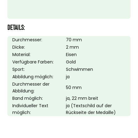
DETAILS:
Durchmesser:
70 mm
Dicke:
2 mm
Material:
Eisen
Verfügbare Farben:
Gold
Sport:
Schwimmen
Abbildung möglich:
ja
Durchmesser der
50 mm
Abbildung:
Band möglich:
ja, 22 mm breit
Individueller Text
ja (Textschild auf der
möglich:
Rückseite der Medaille)