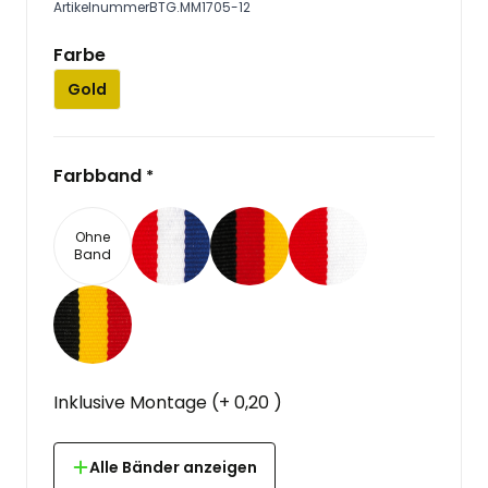
Artikelnummer
BTG.MM1705-12
Farbe
Gold
Farbband
*
Ohne
Band
Inklusive Montage
(
+
0,20
)
Alle Bänder anzeigen