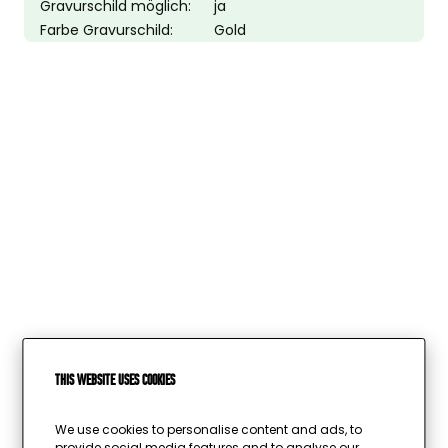
Gravurschild möglich:
ja
Farbe Gravurschild:
Gold
This website uses cookies
Wird geladen …
We use cookies to personalise content and ads, to
provide social media features and to analyse our