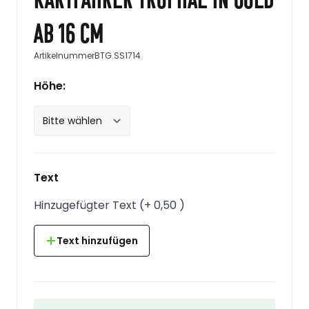
ab 16 cm
Artikelnummer
BTG.SS1714
Höhe:
Text
Hinzugefügter Text
(
+
0,50
)
Text hinzufügen