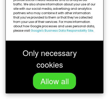
traffic. We also share information about your use of our
site with our social media, advertising and analytics
partners who may combine it with other information
that you’ve provided to them or that they’ve collected
from your use of their services. For more information
about how Google processes and uses personal data,
please visit
Google's Business Data Responsibility Site
.
Only necessary
cookies
Allow all