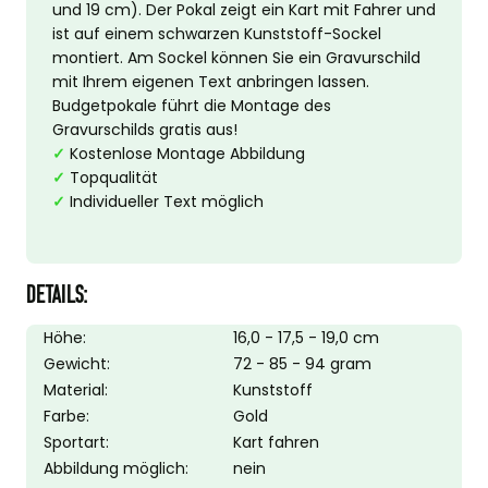
und 19 cm). Der Pokal zeigt ein Kart mit Fahrer und
ist auf einem schwarzen Kunststoff-Sockel
montiert. Am Sockel können Sie ein Gravurschild
mit Ihrem eigenen Text anbringen lassen.
Budgetpokale führt die Montage des
Gravurschilds gratis aus!
✓
Kostenlose Montage Abbildung
✓
Topqualität
✓
Individueller Text möglich
DETAILS:
Höhe:
16,0 - 17,5 - 19,0 cm
Gewicht:
72 - 85 - 94 gram
Material:
Kunststoff
Farbe:
Gold
Sportart:
Kart fahren
Abbildung möglich:
nein