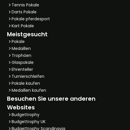
Tennis Pokale
Darts Pokale
Pokale pferdesport
Kart Pokale
Meistgesucht
Pokale
Medaillen
Trophäen
Glaspokale
Ehrenteller
Turnierschleifen
Pokale kaufen
Medaillen kaufen
Besuchen Sie unsere anderen
Websites
Budgettrophy
Budgettrophy UK
Budgettrophy Scandinavia