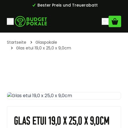
Bester Preis und Treuerabatt
Zum Inhalt springen
Startseite
Glaspokale
Glas etui 19,0 x 25,0 x 9,0cm
Glas etui 19,0 x 25,0 x 9,0cm