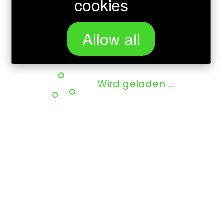
cookies
Allow all
Wird geladen …