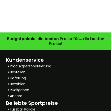
Budgetpokale: die besten Preise für... die besten
Preise!
Kundenservice
Produktpersonalisierung
Bestellen
Lieferung
Bezahlen
Rückgaben
Andere
Beliebte Sportpreise
Fussball Pokale