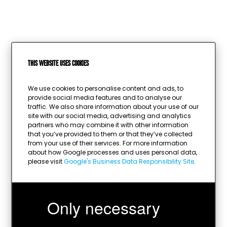
This website uses cookies
We use cookies to personalise content and ads, to
provide social media features and to analyse our
traffic. We also share information about your use of our
site with our social media, advertising and analytics
partners who may combine it with other information
that you’ve provided to them or that they’ve collected
from your use of their services. For more information
about how Google processes and uses personal data,
please visit
Google's Business Data Responsibility Site
.
Only necessary