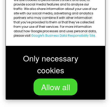
provide social media features and to analyse our
traffic. We also share information about your use of our
site with our social media, advertising and analytics
partners who may combine it with other information
that you’ve provided to them or that they’ve collected
from your use of their services. For more information
about how Google processes and uses personal data,
please visit
Google's Business Data Responsibility Site
.
Only necessary
cookies
Allow all