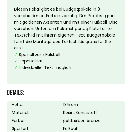
Diesen Pokal gibt es bei Budgetpokale in 3
verschiedenen Farben vorrätig. Der Pokal ist grau
mit goldenen Akzenten und mit einer Fußball-Disc
versehen. Unten am Pokal ist genug Platz für ein
Textschild mit Ihrem eigenen Text. Budgetpokale
führt die Montage des Textschilds gratis für Sie
aus!
✓
Speziell zum Fußball
✓
Topqualität
✓
Individueller Text möglich
DETAILS:
Höhe:
13,5 cm
Material:
Resin, Kunststoff
Farbe:
gold, silber, bronze
Sportart:
Fußball